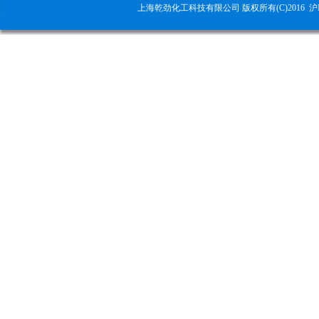
上海乾劲化工科技有限公司 版权所有(C)2016
沪I