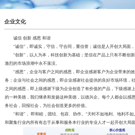
企业文化
诚信 创新 感恩 和谐
“诚信”，即诚实，守信，守合同，重信誉；诚信是人开创大局面，
“创新”，以人为本，科技创新为基础；坚信在产品上只有不断创新
激烈的市场浪潮中永不落没。
“感恩”，企业与客户之间的感恩，即企业感谢客户为企业带来的效
务；企业与社会之间的感恩，即企业感谢社会提供的良好市场环境，
之间的感恩，即上级感谢下级为企业创造了有价值的产品，下级感谢
的一种美德，我们继承和发扬这种美德，以德兴企。每个人都会以感
务社会，回报社会，为社会创造更多的价值。
“和谐”， 即和睦，团结、包容、协作。“天时不如地利、地利不如
和聚集行业内所有有志于从事和服务本行业的专业人才一起开创大局