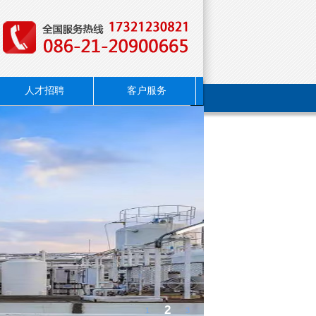
人才招聘
客户服务
2
1
3