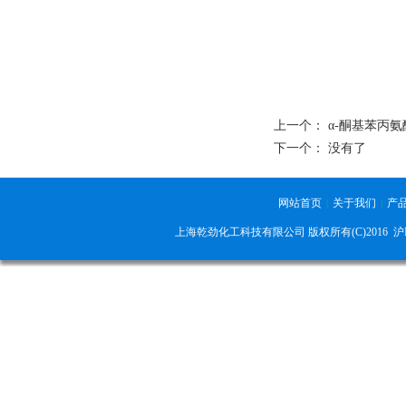
上一个：
α-酮基苯丙
下一个： 没有了
网站首页
关于我们
产
|
|
上海乾劲化工科技有限公司 版权所有(C)2016
沪I